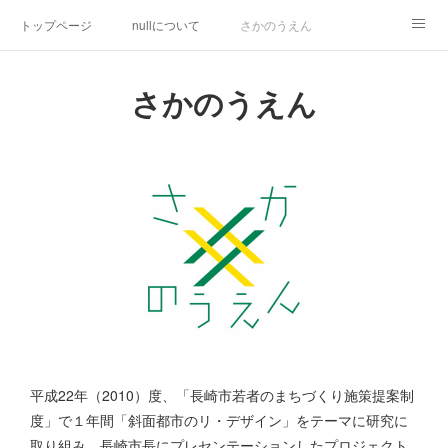
トップページ
nullについて
さかのうえん
ミズベリング岩原川
長崎居留地まつり
研究活動
さかのうえん
都市デザイン提案
inspired by null
その他の活動
平成22年（2010）度、「長崎市若者のまちづくり施策提案制
度」で１年間「斜面都市のリ・デザイン」をテーマに研究に
取り組み、長崎市長にプレセンテーションしたプロジェクト