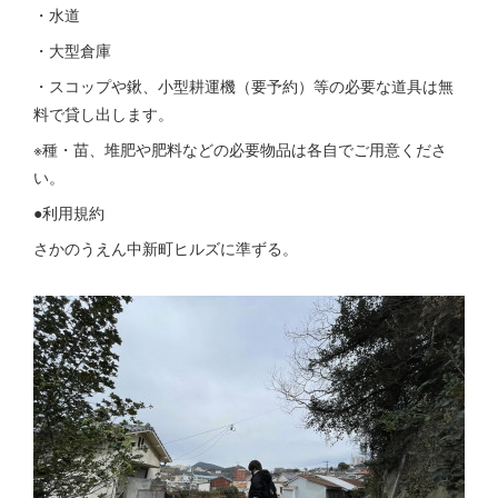
・水道
・大型倉庫
・スコップや鍬、小型耕運機（要予約）等の必要な道具は無
料で貸し出します。
※種・苗、堆肥や肥料などの必要物品は各自でご用意くださ
い。
●利用規約
さかのうえん中新町ヒルズに準ずる。