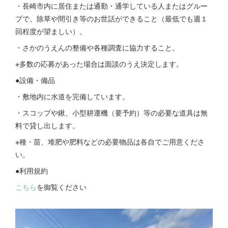
・長崎市内に居住または通勤・通学している人またはグルー
プで、除草や間引き等のお世話ができること（最低でも週１
回程度が望ましい）。
・さかのうえんの整備や各種調査に協力すること。
※多数の応募があった場合は面談のうえ決定します。
●設備・備品
・敷地内に水道を完備しています。
・スコップや鍬、小型耕運機（要予約）等の必要な道具は無
料で貸し出します。
※種・苗、堆肥や肥料などの必要物品は各自でご用意くださ
い。
●利用規約
こちら
を御覧ください