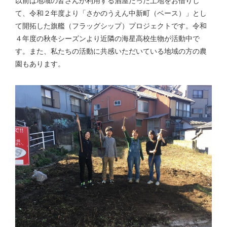
以前は地域の皆さんが利用する酒屋だった土地をお借りし
て、令和２年度より「さかのうえん中新町（ベース）」とし
て開拓した旗艦（フラッグシップ）プロジェクトです。令和
４年度の秋冬シーズンより近隣の海星高校生物が活動中で
す。また、私たちの活動に共感いただいている地域の方の農
園もあります。