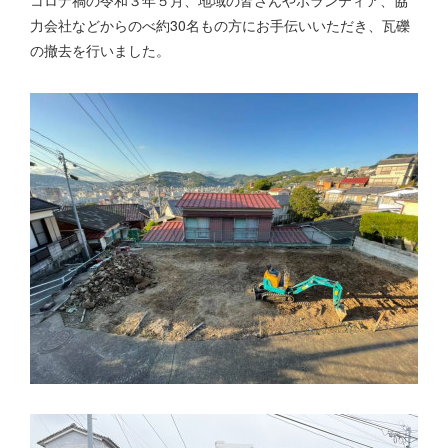
コロナ禍の令和３年５月、地域の皆さんやボランティア、協
力会社などからのべ約30名もの方にお手伝いいただき、瓦礫
の撤去を行いました。