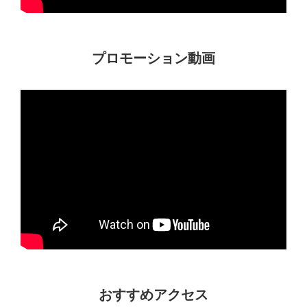
プロモーション動画
おすすめアクセス