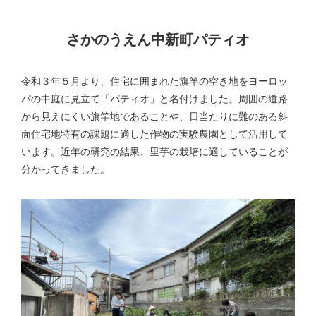
さかのうえん中新町パティオ
令和３年５月より、住宅に囲まれた旗竿の空き地をヨーロッ
パの中庭に見立て「パティオ」と名付けました。周囲の道路
から見えにくい旗竿地であることや、日当たりに難のある斜
面住宅地特有の課題に適した作物の実験農園として活用して
います。近年の研究の結果、里芋の栽培に適していることが
分かってきました。