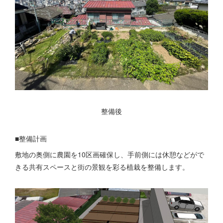
整備後
■整備計画
敷地の奥側に農園を10区画確保し、手前側には休憩などがで
きる共有スペースと街の景観を彩る植栽を整備します。