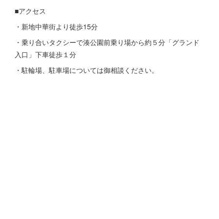
■アクセス
・新地中華街より徒歩15分
・乗り合いタクシーで湊公園前乗り場から約５分「グランド
入口」下車徒歩１分
・駐輪場、駐車場については御相談ください。