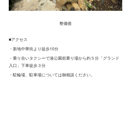
整備後
■アクセス
・新地中華街より徒歩10分
・乗り合いタクシーで湊公園前乗り場から約５分「グランド
入口」下車徒歩３分
・駐輪場、駐車場については御相談ください。