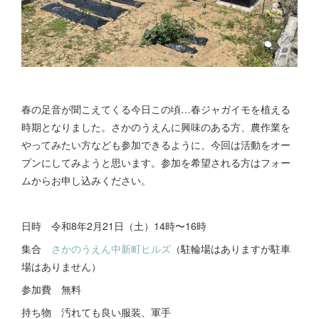
春の足音が聞こえてくる今日この頃…春ジャガイモを植える
時期となりました。さかのうえんに興味のある方、農作業を
やってみたい方なども参加できるように、今回は活動をオー
プンにしてみようと思います。参加を希望される方はフォー
ムからお申し込みください。
日時 令和8年2月21日（土）14時〜16時
集合
さかのうえん中新町ヒルズ
（駐輪場はありますが駐車
場はありません）
参加費 無料
持ち物 汚れても良い服装、軍手