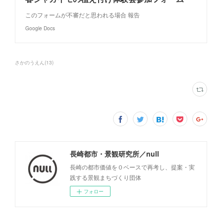
このフォームが不審だと思われる場合 報告
Google Docs
さかのうえん
(
13
)
長崎都市・景観研究所／null
長崎の都市価値を０ベースで再考し、提案・実
践する景観まちづくり団体
フォロー