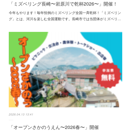
「ミズベリング長崎〜岩原川で乾杯2026〜」開催！
今年もやります！毎年恒例のミズベリング全国一斉乾杯！「ミズベリン
グ」とは、河川を楽しむ全国運動です。長崎市では当団体がミズベリ…
2026.04.13 13:41
「オープンさかのうえん〜2026春〜」開催