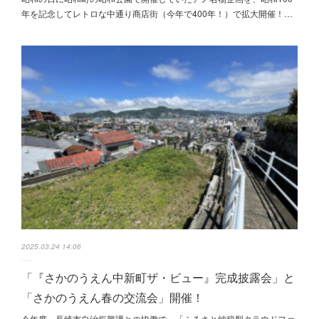
年を記念してレトロな中通り商店街（今年で400年！）で拡大開催！…
2025.03.24 14:06
「『さかのうえん中新町ザ・ビュー』完成披露会」と
「さかのうえん春の交流会」開催！
今年度、長崎市自治振興課との協働で、「ふるさと納税型クラウドファ