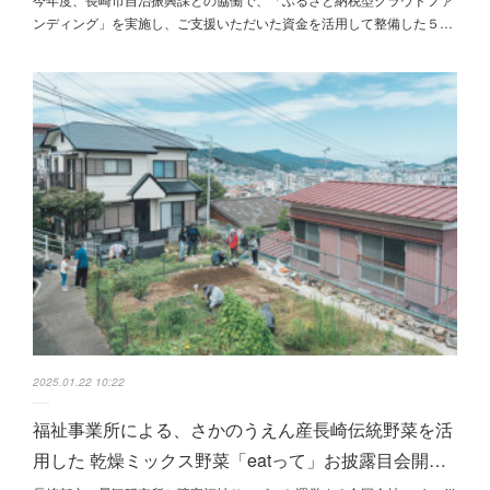
ンディング」を実施し、ご支援いただいた資金を活用して整備した５…
2025.01.22 10:22
福祉事業所による、さかのうえん産長崎伝統野菜を活
用した 乾燥ミックス野菜「eatって」お披露目会開…