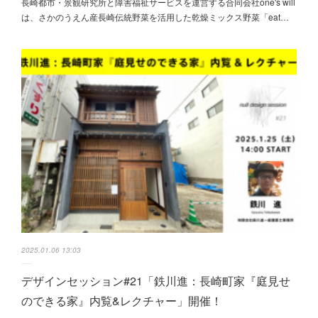
長崎都市・景観研究所と障害福祉サービスを運営する合同会社one's will
は、さかのうえん産長崎伝統野菜を活用した乾燥ミックス野菜「eat…
2025.01.06 13:03
デザインセッション#21「鉄川進：長崎町家『庭見せ
のできる家』内覧&レクチャー」開催！