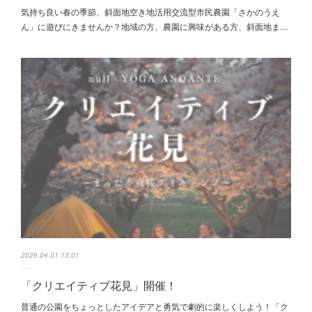
気持ち良い春の季節、斜面地空き地活用交流型市民農園「さかのうえ
ん」に遊びにきませんか？地域の方、農園に興味がある方、斜面地ま…
2026.04.01 13:01
「クリエイティブ花見」開催！
普通の公園をちょっとしたアイデアと勇気で劇的に楽しくしよう！「ク