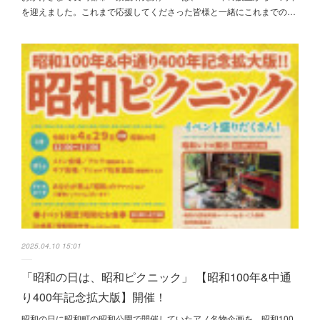
を迎えました。これまで応援してくださった皆様と一緒にこれまでの…
2025.04.10 15:01
「昭和の日は、昭和ピクニック」 【昭和100年&中通
り400年記念拡大版】開催！
昭和の日に昭和町の昭和公園で開催していたアノ名物企画を、昭和100