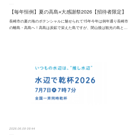
【毎年恒例】夏の高島⭐︎大感謝祭2026【招待者限定】
長崎市の夏の海のポテンシャルに魅せられて15年今年は例年通り長崎市
の離島・高島へ！高島は炭鉱で栄えた島ですが、閉山後は観光の島と…
2026.06.09 09:44