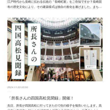
江戸時代から長崎に伝わる伝統の「長崎町家」をご存知ですか？長崎固
有の歴史文化により、その建築様式は独自の進化を遂げました。まち…
2024.11.03 03:00
「所長さんの四国高松見聞録」開催！
先日、所長が四国高松に行ってきたので街の様子を報告いたします。高