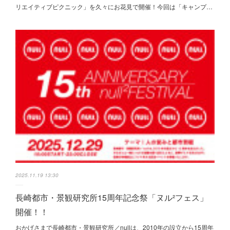
リエイティブピクニック」を久々にお花見で開催！今回は「キャンプ…
2025.11.19 13:30
長崎都市・景観研究所15周年記念祭「ヌル²フェス」
開催！！
おかげさまで長崎都市・景観研究所／nullは、2010年の設立から15周年