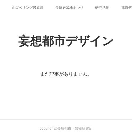
ミズベリング岩原川
長崎居留地まつり
研究活動
都市デ
妄想都市デザイン
まだ記事がありません。
copyright©長崎都市・景観研究所